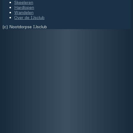
Skeeleren
Hardlopen
Wandelen
Over de IJsclub
(c) Nootdorpse IJsclub