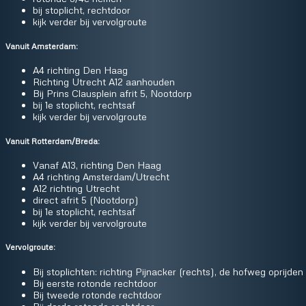
bij stoplicht, rechtdoor
kijk verder bij vervolgroute
Vanuit Amsterdam:
A4 richting Den Haag
Richting Utrecht A12 aanhouden
Bij Prins Clausplein afrit 5, Nootdorp
bij 1e stoplicht, rechtsaf
kijk verder bij vervolgroute
Vanuit Rotterdam/Breda:
Vanaf A13, richting Den Haag
A4 richting Amsterdam/Utrecht
A12 richting Utrecht
direct afrit 5 (Nootdorp)
bij 1e stoplicht, rechtsaf
kijk verder bij vervolgroute
Vervolgroute:
Bij stoplichten: richting Pijnacker (rechts), de hofweg oprijden
Bij eerste rotonde rechtdoor
Bij tweede rotonde rechtdoor