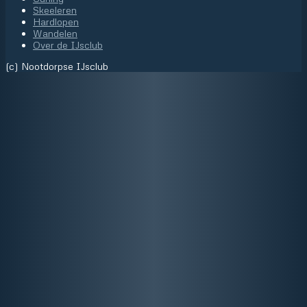
Skeeleren
Hardlopen
Wandelen
Over de IJsclub
(c) Nootdorpse IJsclub